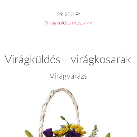
29 200 Ft
Virágküldés most>>>
Virágküldés - virágkosarak
Virágvarázs