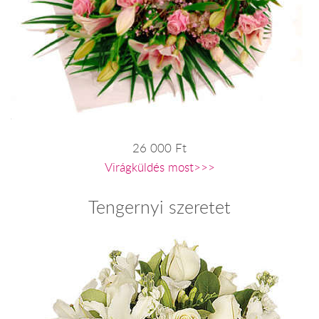
26 000 Ft
Virágküldés most>>>
Tengernyi szeretet