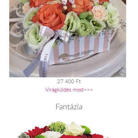
27 400 Ft
Virágküldés most>>>
Fantázia