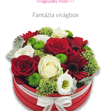
Virágküldés most>>>
Fantázia virágbox