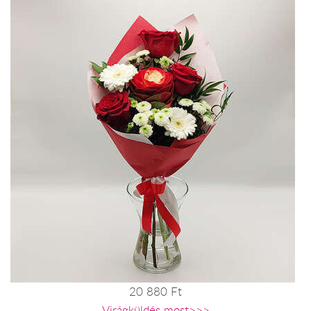
20 880 Ft
Virágküldés most>>>