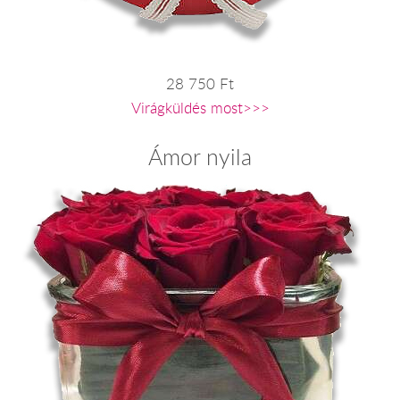
28 750 Ft
Virágküldés most>>>
Ámor nyila