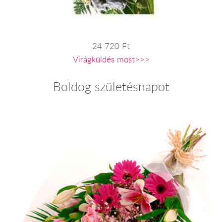
24 720 Ft
Virágküldés most>>>
Boldog születésnapot