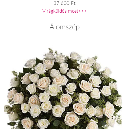
37 600 Ft
Virágküldés most>>>
Álomszép