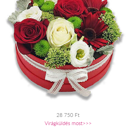
28 750 Ft
Virágküldés most>>>