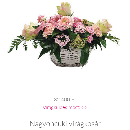
32 400 Ft
Virágküldés most>>>
Nagyoncuki virágkosár