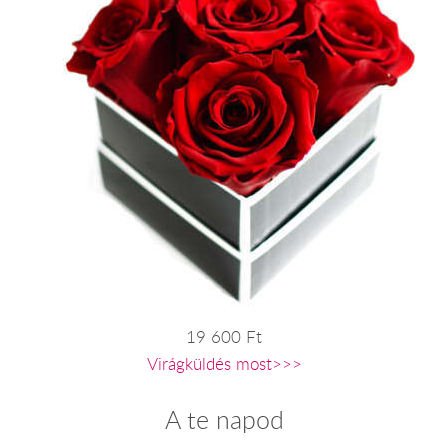
19 600 Ft
Virágküldés most>>>
A te napod