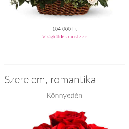
104 000 Ft
Virágküldés most>>>
Szerelem, romantika
Könnyedén