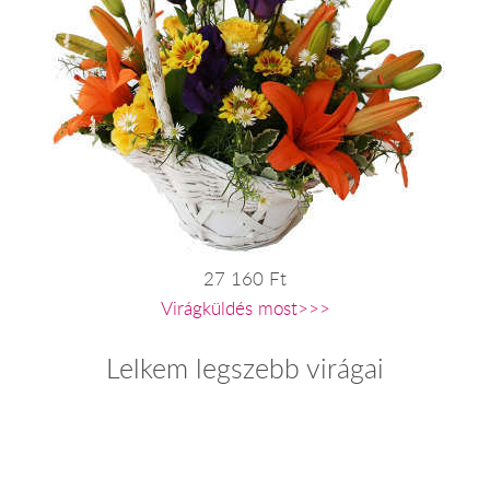
27 160 Ft
Virágküldés most>>>
Lelkem legszebb virágai