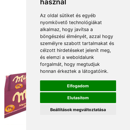
használ
Az oldal sütiket és egyéb
nyomkövető technológiákat
alkalmaz, hogy javítsa a
böngészési élményét, azzal hogy
személyre szabott tartalmakat és
célzott hirdetéseket jelenít meg,
és elemzi a weboldalunk
forgalmát, hogy megtudjuk
honnan érkeztek a látogatóink.
Elfogadom
Elutasítom
Beállítások megváltoztatása
12 000 Ft