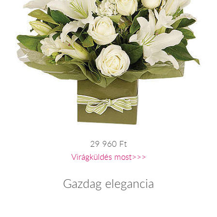
29 960 Ft
Virágküldés most>>>
Gazdag elegancia