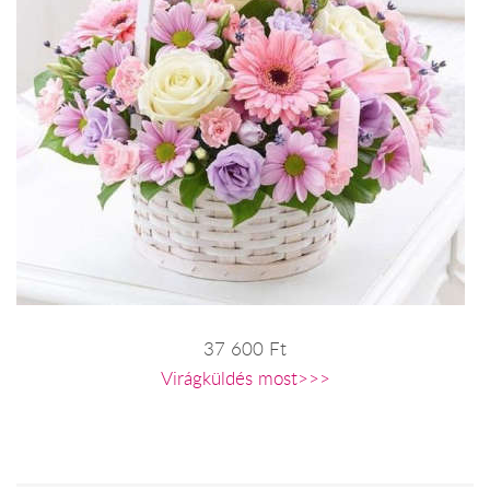
37 600 Ft
Virágküldés most>>>