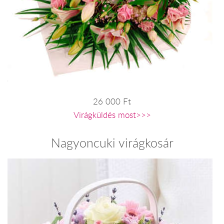
26 000 Ft
Virágküldés most>>>
Nagyoncuki virágkosár