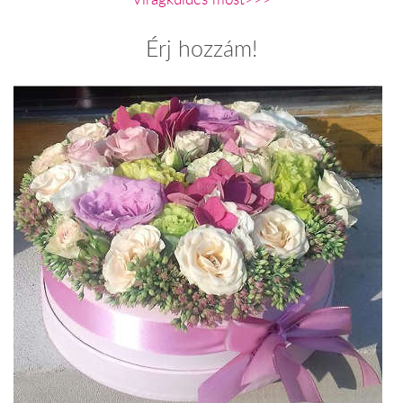
Érj hozzám!