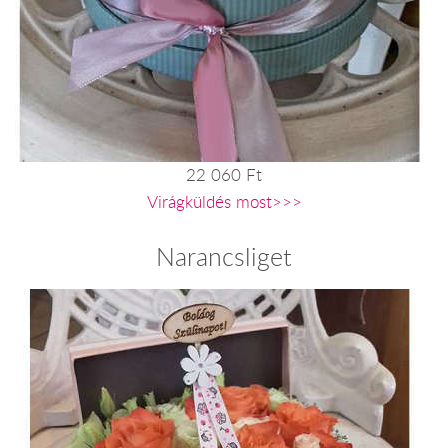
22 060 Ft
Virágküldés most>>>
Narancsliget