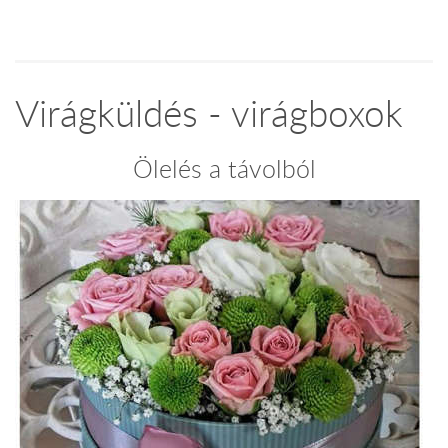
Virágküldés - virágboxok
Ölelés a távolból