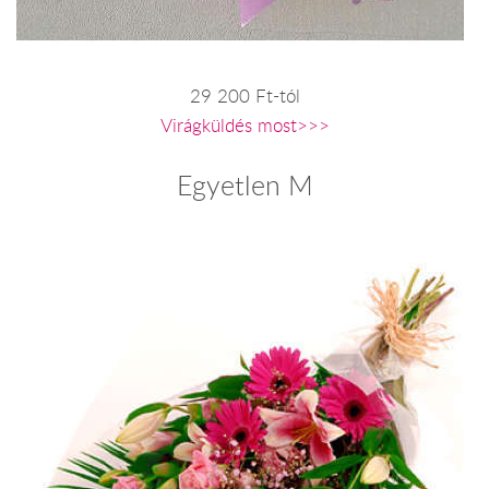
29 200 Ft-tól
Virágküldés most>>>
Egyetlen M