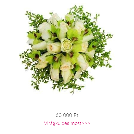
60 000 Ft
Virágküldés most>>>