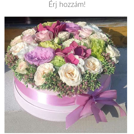
Érj hozzám!