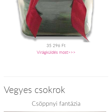
35 296 Ft
Virágküldés most>>>
Vegyes csokrok
Csöppnyi fantázia