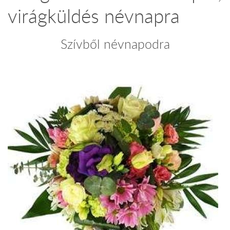
virágküldés névnapra
Szívből névnapodra